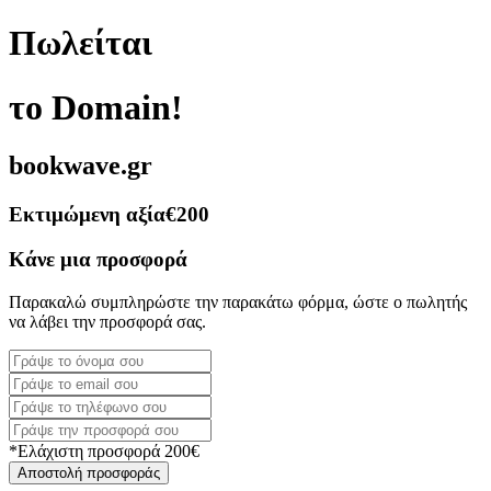
Πωλείται
το Domain!
bookwave.gr
Εκτιμώμενη αξία
€200
Κάνε μια προσφορά
Παρακαλώ συμπληρώστε την παρακάτω φόρμα, ώστε ο πωλητής
να λάβει την προσφορά σας.
*Ελάχιστη προσφορά 200€
Αποστολή προσφοράς