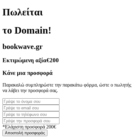
Πωλείται
το Domain!
bookwave.gr
Εκτιμώμενη αξία
€200
Κάνε μια προσφορά
Παρακαλώ συμπληρώστε την παρακάτω φόρμα, ώστε ο πωλητής
να λάβει την προσφορά σας.
*Ελάχιστη προσφορά 200€
Αποστολή προσφοράς